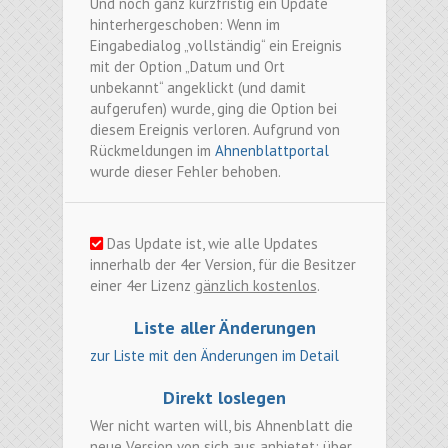
Und noch ganz kurzfristig ein Update
hinterhergeschoben: Wenn im
Eingabedialog „vollständig“ ein Ereignis
mit der Option „Datum und Ort
unbekannt“ angeklickt (und damit
aufgerufen) wurde, ging die Option bei
diesem Ereignis verloren. Aufgrund von
Rückmeldungen im
Ahnenblattportal
wurde dieser Fehler behoben.
Das Update ist, wie alle Updates
innerhalb der 4er Version, für die Besitzer
einer 4er Lizenz
gänzlich kostenlos
.
Liste aller Änderungen
zur Liste mit den Änderungen im Detail
Direkt loslegen
Wer nicht warten will, bis Ahnenblatt die
neue Version von sich aus anbietet: über