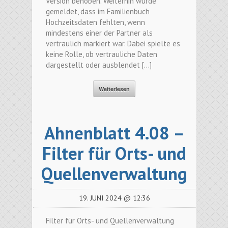
Version behoben. Weiterhin wurde
gemeldet, dass im Familienbuch
Hochzeitsdaten fehlten, wenn
mindestens einer der Partner als
vertraulich markiert war. Dabei spielte es
keine Rolle, ob vertrauliche Daten
dargestellt oder ausblendet […]
Weiterlesen
Ahnenblatt 4.08 –
Filter für Orts- und
Quellenverwaltung
19. JUNI 2024 @ 12:36
Filter für Orts- und Quellenverwaltung