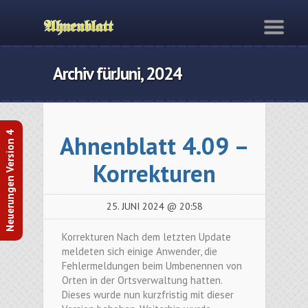
Archiv fürJuni, 2024
Neuerungen Version 4
Ahnenblatt 4.09 –
Korrekturen
25. JUNI 2024 @ 20:58
Korrekturen Nach dem letzten Update
meldeten sich einige Anwender, die
Fehlermeldungen beim Umbenennen von
Orten in der Ortsverwaltung hatten.
Dieses wurde nun kurzfristig mit dieser